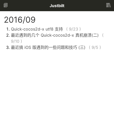
Justbilt
2016/09
Quick-cocos2d-x utf8 支持
(
9/23
)
最近遇到的几个 Quick-cocos2d-x 真机崩溃(二)
(
9/10
)
最近搞 iOS 版遇到的一些问题和技巧 (三)
(
9/5
)