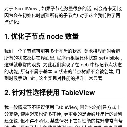
对于 ScrollView , 如果子节点数量很多的话, 就会奇卡无比,
因为会在初始化时创建所有的子节点! 对于这个我们做了两
点优化:
1. 优化子节点 node 数量
我们一个子节点可能有多个互斥的状态, 美术拼界面时会把
所有的状态都拼在界面里, 程序再根据具体状态 setVisible ,
这样就非常的浪费. 为此我们实现了在 ccb 中标记节点状态
的功能, 所有不属于基本 ui 状态的节点树都不会被创建, 用
到时候手动 init , 这个实现对性能的提升非常显著.
2. 针对性选择使用 TableView
我一般情况下不建议使用 TableView, 因为它的创建方式十
分复杂, 使用起来也诸多不便, 更重要的是会破坏串行的ui创
建逻辑. 但不得不承认, 某些情况下它对性能的提升非常有帮