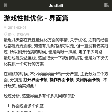
Justbilt
游戏性能优化 - 界面篇
2016-03-06
优化
,
游戏心得
最近几天都在做性能优化方面的事情, 关于优化, 之前的经验
也都是泛泛而谈, 知道有几条路线可以走, 但一直没有去实践
过. 所以刚开始搞的时候, 也是两眼一抹黑, 走了不少弯路,
最后也是受益匪浅, 这里记录一下我们的思路, 也是为下次优
化提供一个可行的方案.
在测试的时候, 不少界面界面卡顿十分严重, 主要分为三个方
面, 分别是
打开界面卡顿
,
操作界面卡顿
,
关闭界面卡顿
. 不
开玩笑, 确实如此 !
经过分析, 这些界面多有许多共同的特征:
界面包含多个页签