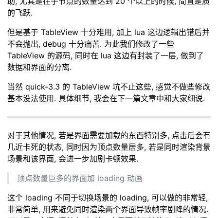
助, 尤其是在子节点的数量达到 20 个以上的时候, 简直是质
的飞跃.
但是基于 TableView 十分难用, 加上 lua 这边逻辑出错后并
不会抛出, debug 十分痛苦. 为此我们修改了一些
TableView 的源码, 同时在 lua 这边有封装了一层, 做到了
数据和界面的分离.
当然 quick-3.3 的 TableView 坑不止这些, 感觉不做些修改
基本没法使用. 具体细节, 我会在下一篇文章中和大家细说.
对于其他情况, 若是界面需要加载的东西特别多, 点击后会有
几近卡死的状态, 同时因为顶点数量居多, 若是同时渲染背景
场景和该界面, 会进一步加剧卡顿效果.
顶点数量巨多的界面加 loading 动画
这个 loading 不同于切换场景的 loading, 可以做的非常轻,
非常简单, 用来避免同时渲染两个界面导致帧率剧降的情况.