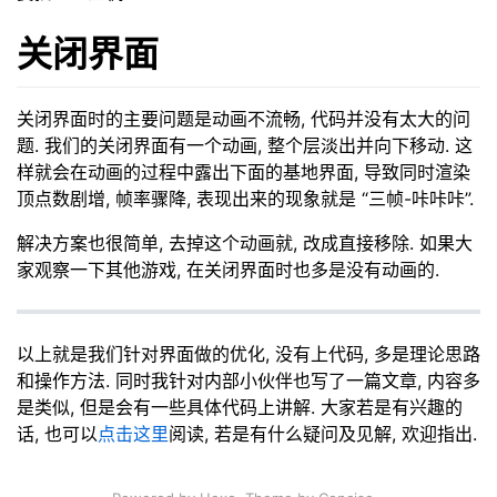
关闭界面
关闭界面时的主要问题是动画不流畅, 代码并没有太大的问
题. 我们的关闭界面有一个动画, 整个层淡出并向下移动. 这
样就会在动画的过程中露出下面的基地界面, 导致同时渲染
顶点数剧增, 帧率骤降, 表现出来的现象就是 “三帧-咔咔咔”.
解决方案也很简单, 去掉这个动画就, 改成直接移除. 如果大
家观察一下其他游戏, 在关闭界面时也多是没有动画的.
以上就是我们针对界面做的优化, 没有上代码, 多是理论思路
和操作方法. 同时我针对内部小伙伴也写了一篇文章, 内容多
是类似, 但是会有一些具体代码上讲解. 大家若是有兴趣的
话, 也可以
点击这里
阅读, 若是有什么疑问及见解, 欢迎指出.