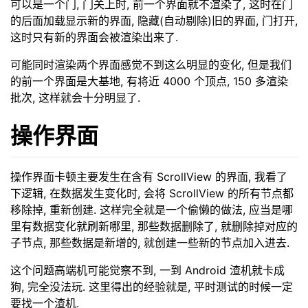
可以是一个门, 门关上时, 前一个界面就不渲染了, 这时在门
的后面加载显示新的界面, 隐藏(自动剔除)旧的界面, 门打开,
这时只有新的界面会被渲染出来了.
可能同时渲染两个界面感觉不到这么明显的变化, 但是我们
的前一个界面是大基地, 有将近 4000 个顶点, 150 多渲染
批次, 这样就会十分明显了.
操作界面
操作界面卡顿主要发生在含有 ScrollView 的界面, 我看了
下逻辑, 在数据发生变化时, 会将 ScrollView 的所有节点都
移除掉, 重新创建. 这样完全就是一个偷懒的做法, 应当是哪
里有数据变化就刷新哪里, 那些数据删除了, 就删除掉对应的
子节点, 那些数据是新增的, 就创建一些新的节点加入进去.
这个问题高端机可能觉察不到, 一到 Android 渣机就卡成
狗, 完全没法玩. 这里得出的经验就是, 平时测试的时候一定
要找一个渣机.