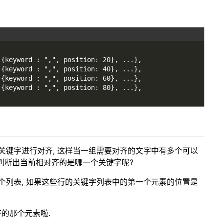
 {keyword : ",", position: 20}, ...},
 {keyword : ",", position: 40}, ...},
 {keyword : ",", position: 60}, ...},
 {keyword : ",", position: 80}, ...},
的关键字进行对齐, 这样当一组需要对齐的文字中有多个可以
何判断出当前相对齐的是哪一个关键字呢?
这个列表, 如果这些行的关键字列表中的第一个元素的位置是
的那个元素啦.