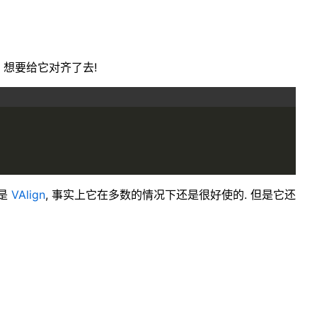
 想要给它对齐了去!
的是
VAlign
, 事实上它在多数的情况下还是很好使的. 但是它还