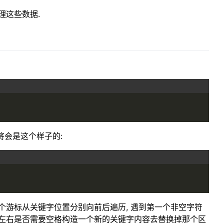
理这些数据.
将会是这个样子的:
用一个游标从关键字位置分别向前后遍历, 遇到第一个非空字符
键字左右是否需要空格构造一个新的关键字内容去替换掉那个区