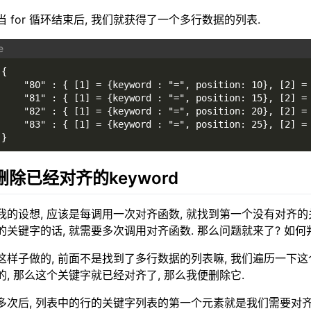
当 for 循环结束后, 我们就获得了一个多行数据的列表.
{
    "80" : { [1] = {keyword : "=", position: 10}, [2] =
    "81" : { [1] = {keyword : "=", position: 15}, [2] =
    "82" : { [1] = {keyword : "=", position: 20}, [2] =
    "83" : { [1] = {keyword : "=", position: 25}, [2] =
}
 删除已经对齐的keyword
我的设想, 应该是每调用一次对齐函数, 就找到第一个没有对齐
的关键字的话, 就需要多次调用对齐函数. 那么问题就来了? 如
这样子做的, 前面不是找到了多行数据的列表嘛, 我们遍历一下
的, 那么这个关键字就已经对齐了, 那么我便删除它.
多次后, 列表中的行的关键字列表的第一个元素就是我们需要对齐