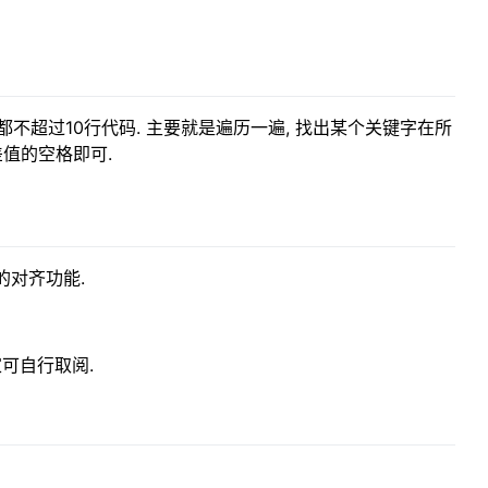
都不超过10行代码. 主要就是遍历一遍, 找出某个关键字在所
值的空格即可.
字的对齐功能.
家可自行取阅.