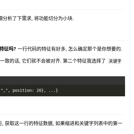
细分析了下需求, 将功能切分为小块.
特征吗?
一行代码的特征有好多, 怎么确定那个是你想要的.
一致的话, 它们就不会被对齐. 第二个特征我选择了
关键字
 ",", position: 20}, ...}
着当前行, 获取这一行的特征数据, 如果缩进和关键字列表中的第一