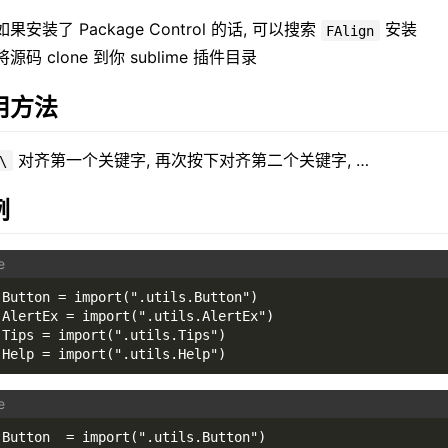
如果安装了 Package Control 的话, 可以搜索
安装
FAlign
将源码 clone 到你 sublime 插件目录
用方法
对齐第一个关键字, 再次按下对齐第二个关键字, …
\
例
Button = import(".utils.Button")
AlertEx = import(".utils.AlertEx")
Tips = import(".utils.Tips")
Help = import(".utils.Help")
Button  = import(".utils.Button")