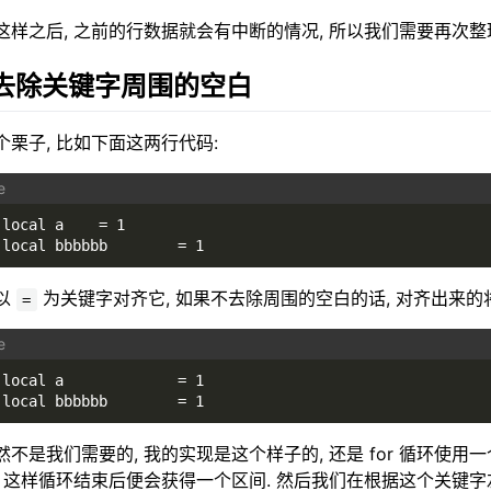
这样之后, 之前的行数据就会有中断的情况, 所以我们需要再次整
. 去除关键字周围的空白
个栗子, 比如下面这两行代码:
local a    = 1
local bbbbbb        = 1
以
为关键字对齐它, 如果不去除周围的空白的话, 对齐出来的
=
local a             = 1
local bbbbbb        = 1
然不是我们需要的, 我的实现是这个样子的, 还是 for 循环使
, 这样循环结束后便会获得一个区间. 然后我们在根据这个关