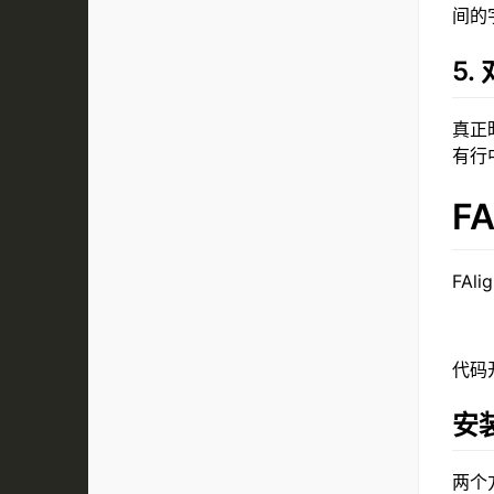
间的
5.
真正
有行
FA
FAl
代码开
安
两个