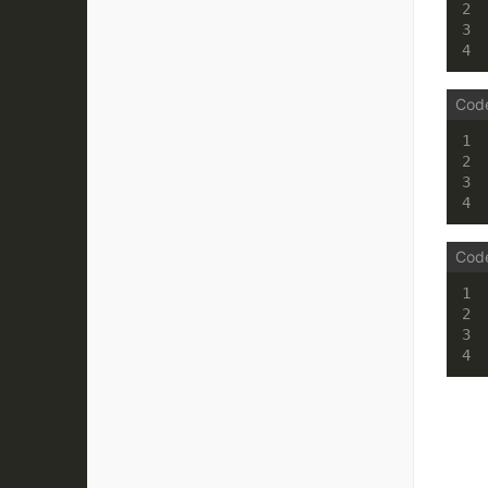
2
3
4
1
2
3
4
1
2
3
4