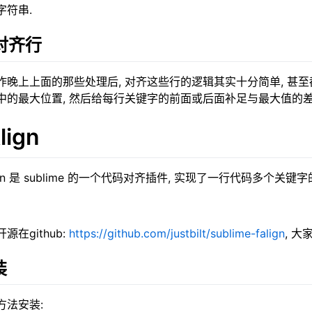
字符串.
 对齐行
昨晚上上面的那些处理后, 对齐这些行的逻辑其实十分简单, 甚至
中的最大位置, 然后给每行关键字的前面或后面补足与最大值的差
lign
ign 是 sublime 的一个代码对齐插件, 实现了一行代码多个关键
源在github:
https://github.com/justbilt/sublime-falign
, 大
装
方法安装: