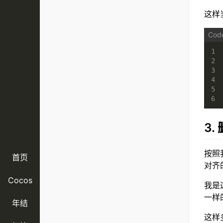
这样
1
2
3
4
5
6
3.
按照
首页
对齐
Cocos
我是
一样
年结
这样