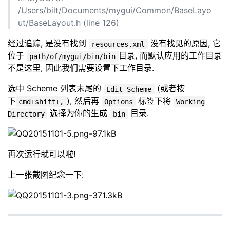
/Users/bilt/Documents/mygui/Common/BaseLayo
ut/BaseLayout.h (line 126)
经过追踪, 是没有找到
没有找见的原因, 它
resources.xml
位于
目录, 而默认应用的工作目录
path/of/mygui/bin/bin
不是这里, 因此我们需要设置下工作目录.
选中 Scheme 列表末尾的
(或者按
Edit Scheme
下
), 然后再
标签下将
cmd+shift+,
Options
Working
选择为你的生成
目录.
Directory
bin
再次运行就可以啦!
上一张截图纪念一下: