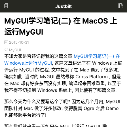
Justbilt
MyGUI学习笔记(二) 在 MacOS 上
运行MyGUI
2015-10-31
MyGUI
不知大家是否还记得我的这篇文章
MyGUI学习笔记(一) 在
Windows上运行MyGUI
, 这篇文章讲述了在 Windows 上编
译运行 MyGUI 的过程. 文中提到了在 Mac 遇到了很多坑,
确实如此, 当时的 MyGUI 虽然号称 Cross Platform , 但是
在 Mac 却有好多东西没有实现, 编译起来困难重重, 以至于
我不得不切换到 Windows 系统上, 因此便有了那篇文章.
那么今天为什么又要写这个了呢? 因为这几个月内, MyGUI
团队针对 Mac 做了好多修改, 使得脱离 Ogre 之后 Demo
也能够跨平台运行了!
那么我们就来看一下如何在 Mac 上运行 MyGUI 吧!