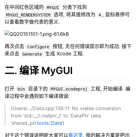
在中间红色区域的
分类下找到
MYGUI
选项, 将其值修改为
, 鼠标悬停可
MYGUI_RENDERSYSTEM
4
以查看数字做代表的意义.
再次点击
按钮, 无任何错误提示即为成功. 接下
Configure
来点击
生成 Xcode 工程.
Generate
二. 编译 MyGUI
打开
目录下的
工程, 开始编译. 编
bin
MYGUI.xcodeproj
译过程中会遇到如下编译错误:
/Users/…/Data.cpp:136:11: No viable conversion
from ‘std::__1::nullptr_t’ to ‘DataPtr’ (aka
‘shared_ptr
tools::Data
‘)
对于这个错误说明呢大家可以
看这里
, 我的解决方案是把出