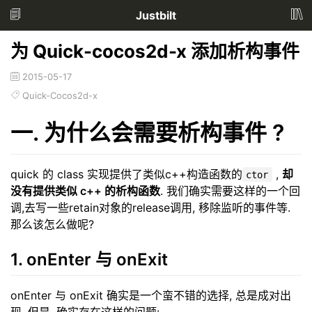
Justbilt
为 Quick-cocos2d-x 添加析构事件
2015-05-17
Quick-Cocos2d-x
一. 为什么会需要析构事件 ?
quick 的 class 实现提供了类似c++构造函数的
,
却
ctor
没有提供类似 c++ 的析构函数
. 我们确实需要这样的一个回
调,去写一些retain对象的release调用, 移除监听的事件等.
那么该怎么做呢?
1. onEnter 与 onExit
onEnter 与 onExit 确实是一个蛮不错的选择, 总是成对出
现. 但是, 确实存在这样的问题: