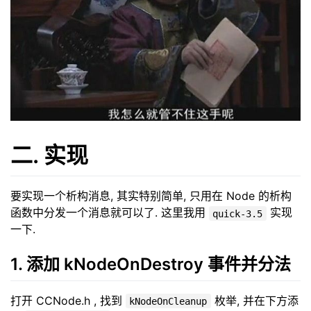
二. 实现
要实现一个析构消息, 其实特别简单, 只用在 Node 的析构
函数中分发一个消息就可以了. 这里我用
实现
quick-3.5
一下.
1. 添加 kNodeOnDestroy 事件并分法
打开 CCNode.h , 找到
枚举, 并在下方添
kNodeOnCleanup