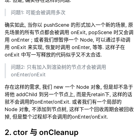
问题1: 可能会被调用多次
确实如此, 当你以 pushScene 的形式加入一个新的场景, 原
先场景的所有节点都会被调用 onExit, popScene 时又会调
用 onEnter ; 或者我们想暂停一个 Node, 可以通过手动调
用 onExit 来实现, 恢复时调用 onEnter, 等等. 这样子在
onExit 中写一写释放的代码似乎又不太合适.
问题2: 只有加入到渲染树的节点才会被调用
onEnter/onExit
存在这样的需求, 我们 new 一个 Node 对象, 但是却不急于
将他 addChild 到另一个节点上, 而是先retain下, 这样的话
就不会调用的onEnter/onExit. 或者我们有一个局部的
Node 对象, 不添加到节点树, 这样下一个回收周期会被回收
掉, 但是整个过程却不会调用的onEnter/onExit.
2. ctor 与 onCleanup