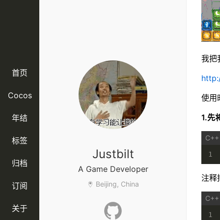
我把
首页
http
Cocos
使用
1.先
年结
标签
Justbilt
1
归档
A Game Developer
注释
Beijing, China
订阅
关于
1