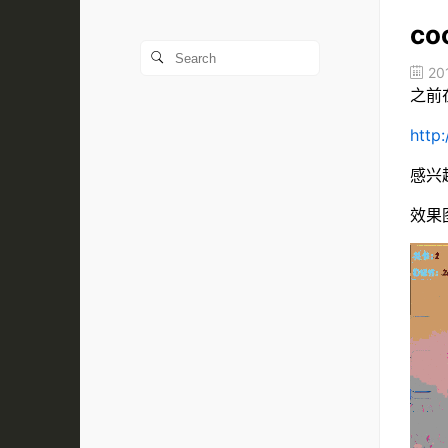
co
20
之前
http
感兴
效果图