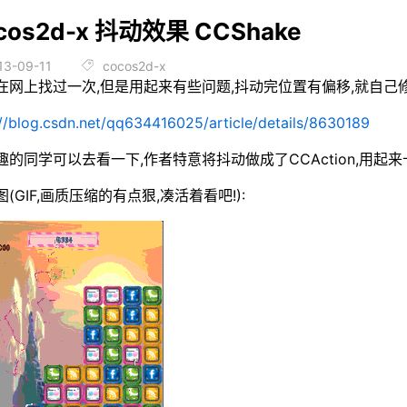
cos2d-x 抖动效果 CCShake
13-09-11
cocos2d-x
在网上找过一次,但是用起来有些问题,抖动完位置有偏移,就自己修
://blog.csdn.net/qq634416025/article/details/8630189
趣的同学可以去看一下,作者特意将抖动做成了CCAction,用起来
(GIF,画质压缩的有点狠,凑活着看吧!):