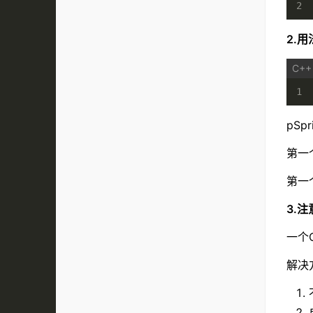
2
2.用
1
pSp
第一
第一
3.
一个
解决