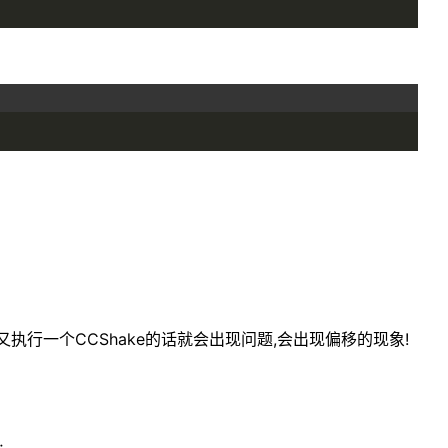
有完又执行一个CCShake的话就会出现问题,会出现偏移的现象!
;