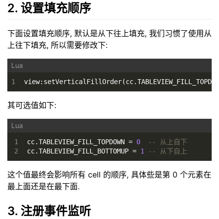
2. 设置填充顺序
下面设置填充顺序, 默认是从下往上填充, 我们习惯了使用从
上往下填充, 所以需要修改下:
1
view:setVerticalFillOrder(cc.TABLEVIEW_FILL_TOPDO
其可选值如下:
1
cc.TABLEVIEW_FILL_TOPDOWN = 
0
-- 从上自下
2
cc.TABLEVIEW_FILL_BOTTOMUP = 
1
-- 从下自上
这个值最终会影响所有 cell 的顺序, 具体些是第 0 个元素在
最上面还是在最下面.
3. 注册事件监听