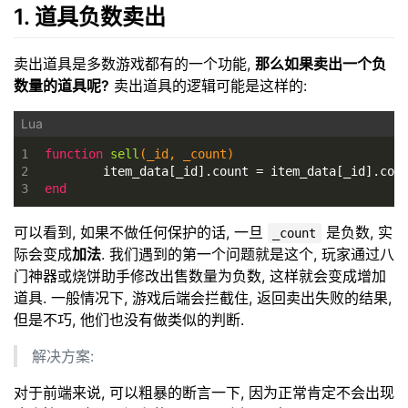
1. 道具负数卖出
卖出道具是多数游戏都有的一个功能,
那么如果卖出一个负
数量的道具呢?
卖出道具的逻辑可能是这样的:
1
function
sell
(_id, _count)
2
	item_data[_id].count = item_data[_id].cou
3
end
可以看到, 如果不做任何保护的话, 一旦
是负数, 实
_count
际会变成
加法
. 我们遇到的第一个问题就是这个, 玩家通过八
门神器或烧饼助手修改出售数量为负数, 这样就会变成增加
道具. 一般情况下, 游戏后端会拦截住, 返回卖出失败的结果,
但是不巧, 他们也没有做类似的判断.
解决方案:
对于前端来说, 可以粗暴的断言一下, 因为正常肯定不会出现