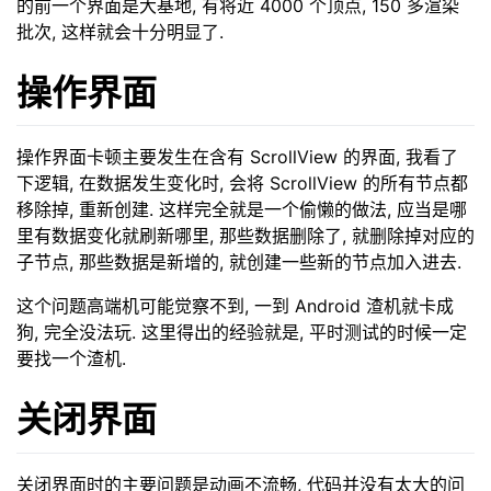
的前一个界面是大基地, 有将近 4000 个顶点, 150 多渲染
批次, 这样就会十分明显了.
操作界面
操作界面卡顿主要发生在含有 ScrollView 的界面, 我看了
下逻辑, 在数据发生变化时, 会将 ScrollView 的所有节点都
移除掉, 重新创建. 这样完全就是一个偷懒的做法, 应当是哪
里有数据变化就刷新哪里, 那些数据删除了, 就删除掉对应的
子节点, 那些数据是新增的, 就创建一些新的节点加入进去.
这个问题高端机可能觉察不到, 一到 Android 渣机就卡成
狗, 完全没法玩. 这里得出的经验就是, 平时测试的时候一定
要找一个渣机.
关闭界面
关闭界面时的主要问题是动画不流畅, 代码并没有太大的问