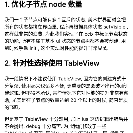
1. 优化子节点 node 数量
我们一个子节点可能有多个互斥的状态, 美术拼界面时会把
所有的状态都拼在界面里, 程序再根据具体状态 setVisible ,
这样就非常的浪费. 为此我们实现了在 ccb 中标记节点状态
的功能, 所有不属于基本 ui 状态的节点树都不会被创建, 用
到时候手动 init , 这个实现对性能的提升非常显著.
2. 针对性选择使用 TableView
我一般情况下不建议使用 TableView, 因为它的创建方式十
分复杂, 使用起来也诸多不便, 更重要的是会破坏串行的ui创
建逻辑. 但不得不承认, 某些情况下它对性能的提升非常有帮
助, 尤其是在子节点的数量达到 20 个以上的时候, 简直是质
的飞跃.
但是基于 TableView 十分难用, 加上 lua 这边逻辑出错后并
不会抛出, debug 十分痛苦. 为此我们修改了一些