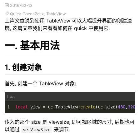
2016-03-13
Quick-Cocos2d-x
,
TableView
上篇文章说到使用 TableView 可以大幅提升界面的创建速
度, 这篇文章我们来看看如何在 quick 中使用它.
一. 基本用法
1. 创建对象
首先, 创建一个 TableView 对象:
1
local
 view = cc.TableView:
create
(cc.size(
480
,
320
)
传入的那个 size 是 viewsize, 即可视区域的尺寸, 后期也可
以通过
来调节.
setViewSize