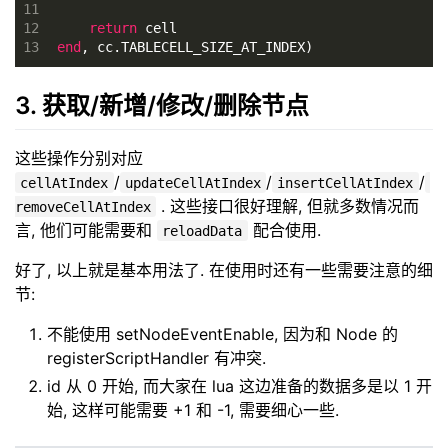
11
12
return
 cell
13
end
, cc.TABLECELL_SIZE_AT_INDEX)
3. 获取/新增/修改/删除节点
这些操作分别对应
/
/
/
cellAtIndex
updateCellAtIndex
insertCellAtIndex
. 这些接口很好理解, 但就多数情况而
removeCellAtIndex
言, 他们可能需要和
配合使用.
reloadData
好了, 以上就是基本用法了. 在使用时还有一些需要注意的细
节:
不能使用 setNodeEventEnable, 因为和 Node 的
registerScriptHandler 有冲突.
id 从 0 开始, 而大家在 lua 这边准备的数据多是以 1 开
始, 这样可能需要 +1 和 -1, 需要细心一些.