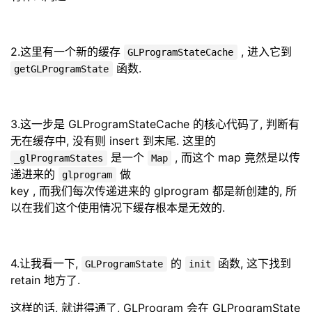
2.这里有一个新的缓存
, 进入它到
GLProgramStateCache
函数.
getGLProgramState
3.这一步是 GLProgramStateCache 的核心代码了, 判断有
无在缓存中, 没有则 insert 到末尾. 这里的
是一个
, 而这个 map 竟然是以传
_glProgramStates
Map
递进来的
做
glprogram
key , 而我们每次传递进来的 glprogram 都是新创建的, 所
以在我们这个使用情况下缓存根本是无效的.
4.让我看一下,
的
函数, 这下找到
GLProgramState
init
retain 地方了.
这样的话, 就讲得通了, GLProgram 会在 GLProgramState