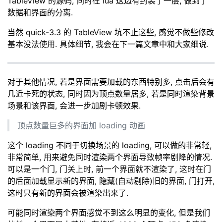
TableView 的源码, 同时在 lua 这边有封装了一层, 做到了
数据和界面的分离.
当然 quick-3.3 的 TableView 坑不止这些, 感觉不做些修改
基本没法使用. 具体细节, 我会在下一篇文章中和大家细说.
对于其他情况, 若是界面需要加载的东西特别多, 点击后会有
几近卡死的状态, 同时因为顶点数量居多, 若是同时渲染背景
场景和该界面, 会进一步加剧卡顿效果.
顶点数量巨多的界面加 loading 动画
这个 loading 不同于切换场景的 loading, 可以做的非常轻,
非常简单, 用来避免同时渲染两个界面导致帧率剧降的情况.
可以是一个门, 门关上时, 前一个界面就不渲染了, 这时在门
的后面加载显示新的界面, 隐藏(自动剔除)旧的界面, 门打开,
这时只有新的界面会被渲染出来了.
可能同时渲染两个界面感觉不到这么明显的变化, 但是我们