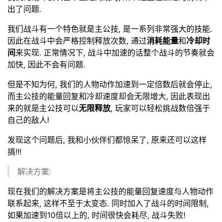
出了问题.
我们战斗有一个特色就是主公技, 是一系列非常强大的技能.
因此在战斗中会严格控制释放次数, 通过
消耗能量
和
冷却时
间
来实现. 正常情况下, 战斗中加速的话整个战斗的节奏就会
加快, 因此不会有问题.
但是不知为何, 我们的人物动作加速到一定倍数后就会停止,
而主公技的能量回复和冷却速度却会无限增大, 因此表现出
来的就是主公技可以
无限释放
, 玩家可以轻松挑战数倍强于
自己的敌人!
发现这个问题后, 我和小伙伴们都惊呆了, 原来还可以这样
搞!!!
解决方案:
现在我们的解决方案是将主公技的能量回复速度与人物动作
联系起来, 这样不至于太变态. 同时加入了战斗的时间限制,
如果加速到10倍以上的, 时间很快会耗尽, 战斗失败!