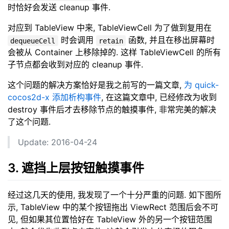
时恰好会发送 cleanup 事件.
对应到 TableView 中来, TableViewCell 为了做到复用在
时会调用
函数, 并且在移出屏幕时
dequeueCell
retain
会被从 Container 上移除掉的. 这样 TableViewCell 的所有
子节点都会收到对应的 cleanup 事件.
这个问题的解决方案恰好是我之前写的一篇文章,
为 quick-
cocos2d-x 添加析构事件
, 在这篇文章中, 已经修改为收到
destroy 事件后才去移除节点的触摸事件, 非常完美的解决
了这个问题.
Update: 2016-04-24
3. 遮挡上层按钮触摸事件
经过这几天的使用, 我发现了一个十分严重的问题. 如下图所
示, TableView 中的某个按钮拖出 ViewRect 范围后会不可
见, 但如果其位置恰好在 TableView 外的另一个按钮范围