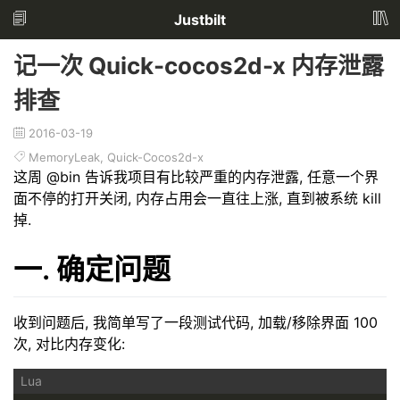
Justbilt
记一次 Quick-cocos2d-x 内存泄露
排查
2016-03-19
MemoryLeak
,
Quick-Cocos2d-x
这周 @bin 告诉我项目有比较严重的内存泄露, 任意一个界
面不停的打开关闭, 内存占用会一直往上涨, 直到被系统 kill
掉.
一. 确定问题
收到问题后, 我简单写了一段测试代码, 加载/移除界面 100
次, 对比内存变化: