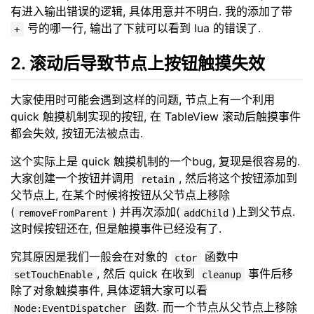
有进入输出错误的逻辑, 具体用意并不明白. 我的添加了带
号的哪一行, 输出了下就可以看到 lua 的错误了.
+
2. 滚动后导致节点上按钮触摸失效
大家使用时可能会遇到这样的问题, 节点上有一个利用
quick 触摸机制实现的按钮, 在 TableView 滚动后触摸事件
都会失效, 按钮无法被点击.
这个实际上是 quick 触摸机制的一个bug, 复现是很容易的.
大家创建一个按钮并调用
, 然后将这个按钮添加到
retain
父节点上, 在某个时候将按钮从父节点上移除
(
) 并再次添加(
)上到父节点.
removeFromParent
addChild
这时候按钮还在, 但是触摸事件已经没有了.
究其原因是我们一般会在对象的
函数中
ctor
, 然后 quick 在收到
事件后移
setTouchEnable
cleanup
除了对象触摸事件, 具体逻辑大家可以看
函数. 而一个节点从父节点上移除
Node:EventDispatcher