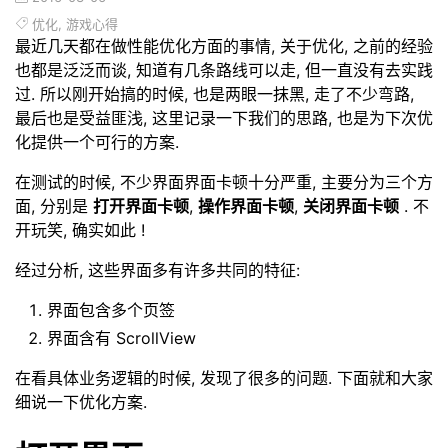
优化
,
游戏心得
最近几天都在做性能优化方面的事情, 关于优化, 之前的经验
也都是泛泛而谈, 知道有几条路线可以走, 但一直没有去实践
过. 所以刚开始搞的时候, 也是两眼一抹黑, 走了不少弯路,
最后也是受益匪浅, 这里记录一下我们的思路, 也是为下次优
化提供一个可行的方案.
在测试的时候, 不少界面界面卡顿十分严重, 主要分为三个方
面, 分别是
打开界面卡顿
,
操作界面卡顿
,
关闭界面卡顿
. 不
开玩笑, 确实如此 !
经过分析, 这些界面多有许多共同的特征:
界面包含多个页签
界面含有 ScrollView
在看具体业务逻辑的时候, 发现了很多的问题. 下面就和大家
细说一下优化方案.